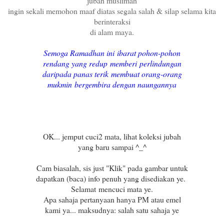
jubah muslimah
ingin sekali memohon maaf diatas segala salah & silap selama kita
berinteraksi
di alam maya.
Semoga Ramadhan ini ibarat pohon-pohon
rendang yang redup memberi perlindungan
daripada panas terik membuat orang-orang
mukmin bergembira dengan naungannya
OK... jemput cuci2 mata, lihat koleksi jubah
yang baru sampai ^_^
Cam biasalah, sis just "Klik" pada gambar untuk
dapatkan (baca) info penuh yang disediakan ye.
Selamat mencuci mata ye.
Apa sahaja pertanyaan hanya PM atau emel
kami ya... maksudnya: salah satu sahaja ye