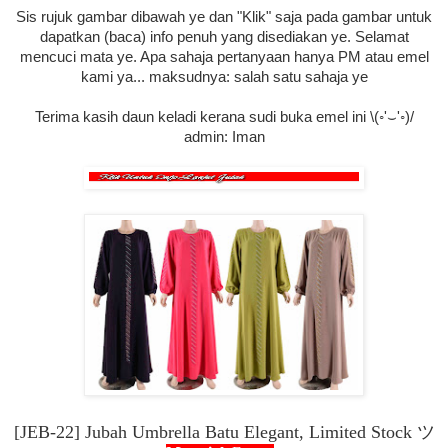
Sis rujuk gambar dibawah ye dan "Klik" saja pada gambar untuk
dapatkan (baca) info penuh yang disediakan ye.
Selamat
mencuci mata ye. Apa sahaja pertanyaan hanya PM atau emel
kami ya... maksudnya: salah satu sahaja ye
Terima kasih daun keladi kerana sudi buka emel ini \(◦'⌣'◦)/
admin: Iman
[JEB-22] Jubah Umbrella Batu Elegant, Limited Stock
ツ