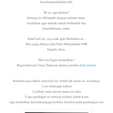
Assalammualaikum wbt.
Hi sis, apa khabar?
Semoga sis dilimpahi dengan nikmat iman,
kesihatan agar mudah untuk beribadah dan
kesejahteraan, amin.
Emel kali ini, saya nak ajak #hafaldoa ni...
Doa yang dibaca oleh Nabi Muhammad SAW
kepada Anas.
"Doa ini bagus diamalkan."
Begitulah kata Ustaz Zahazan dalam youtube (
link disini
).
Sebelum saya akhiri emel kali ini, boleh tak kalau sis, nyatakan:
1) no whatsapp terkini
2) jubah yang macam mana sis suka
3) apa pendapat sis tentang koleksi jubah kami
(apa kelebihan dan kekurangan koleksi tersebut pada pandangan sis)