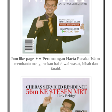
Jom like page ➧➧ Perancangan Harta Pusaka Islam
|
membantu menguruskan hal ehwal wasiat, hibah dan
faraid.