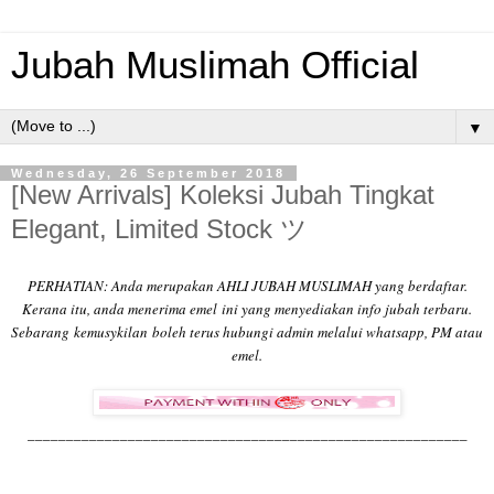
Jubah Muslimah Official
▼
Wednesday, 26 September 2018
[New Arrivals] Koleksi Jubah Tingkat
Elegant, Limited Stock ツ
PERHATIAN: Anda merupakan AHLI JUBAH MUSLIMAH yang berdaftar.
Kerana itu, anda menerima emel
ini yang menyediakan info jubah terbaru.
Sebarang
kemusykilan boleh terus hubungi admin melalui whatsapp, PM atau
emel.
______________________________
___________________________