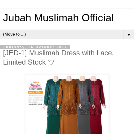
Jubah Muslimah Official
▼
Thursday, 26 October 2017
[JED-1] Muslimah Dress with Lace,
Limited Stock ツ