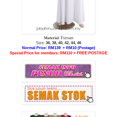
Fursan
Material
:
Size:
36, 38, 40, 42, 44, 46
Normal Price: RM139 + RM10 (Postage)
Special Price for members: RM110 + FREE POSTAGE