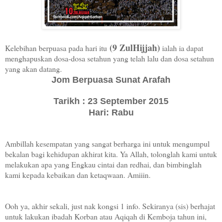
(9 ZulHijjah)
Kelebihan berpuasa pada hari itu
ialah ia dapat
menghapuskan dosa-dosa setahun yang telah lalu dan dosa setahun
yang akan datang.
Jom Berpuasa Sunat Arafah
Tarikh : 23 September 2015
Hari: Rabu
Ambillah kesempatan yang sangat berharga ini untuk mengumpul
bekalan bagi kehidupan akhirat kita. Ya Allah, tolonglah kami untuk
melakukan apa yang Engkau cintai dan redhai, dan bimbinglah
kami kepada kebaikan dan ketaqwaan. Amiiin.
Ooh ya, akhir sekali, just nak kongsi 1 info. Sekiranya (sis) berhajat
untuk lakukan ibadah Korban atau Aqiqah di Kemboja tahun ini,